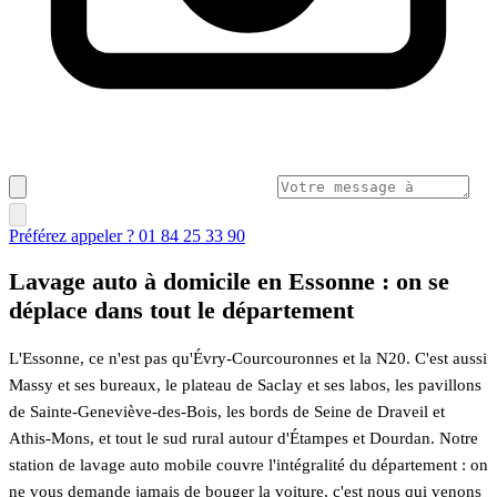
Préférez appeler ? 01 84 25 33 90
Lavage auto à domicile en Essonne : on se
déplace dans tout le département
L'Essonne, ce n'est pas qu'Évry-Courcouronnes et la N20. C'est aussi
Massy et ses bureaux, le plateau de Saclay et ses labos, les pavillons
de Sainte-Geneviève-des-Bois, les bords de Seine de Draveil et
Athis-Mons, et tout le sud rural autour d'Étampes et Dourdan. Notre
station de lavage auto mobile couvre l'intégralité du département : on
ne vous demande jamais de bouger la voiture, c'est nous qui venons