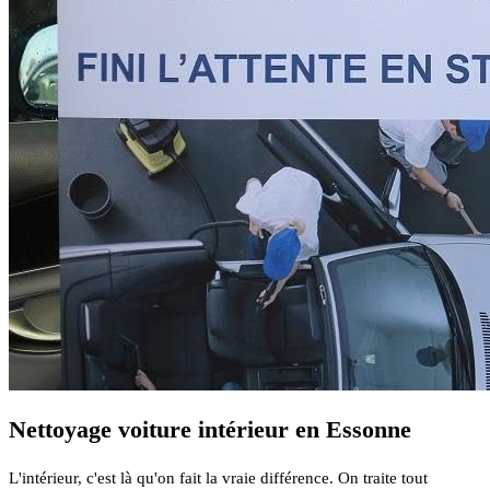
Nettoyage voiture intérieur en Essonne
L'intérieur, c'est là qu'on fait la vraie différence. On traite tout