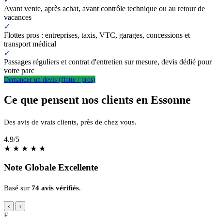
Avant vente, après achat, avant contrôle technique ou au retour de
vacances
✓
Flottes pros : entreprises, taxis, VTC, garages, concessions et
transport médical
✓
Passages réguliers et contrat d'entretien sur mesure, devis dédié pour
votre parc
Demander un devis (flotte / pros)
Ce que pensent nos clients en Essonne
Des avis de vrais clients, près de chez vous.
4.9
/5
★
★
★
★
★
Note Globale Excellente
Basé sur
74 avis vérifiés
.
‹
›
F