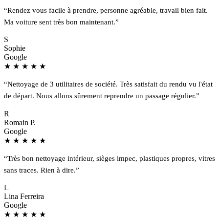
“Rendez vous facile à prendre, personne agréable, travail bien fait.
Ma voiture sent très bon maintenant.”
S
Sophie
Google
★
★
★
★
★
“Nettoyage de 3 utilitaires de société. Très satisfait du rendu vu l'état
de départ. Nous allons sûrement reprendre un passage régulier.”
R
Romain P.
Google
★
★
★
★
★
“Très bon nettoyage intérieur, sièges impec, plastiques propres, vitres
sans traces. Rien à dire.”
L
Lina Ferreira
Google
★
★
★
★
★