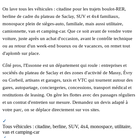
On lave tous les véhicules : citadine pour les trajets boulot-RER,
berline de cadre du plateau de Saclay, SUV et 4x4 familiaux,
monospace plein de sièges-auto, familiale, mais aussi utilitaire,
camionnette, van et camping-car. Que ce soit avant de vendre votre
voiture, juste après un achat d'occasion, avant le contrôle technique
ou au retour d'un week-end boueux ou de vacances, on remet tout
d'aplomb sur place.
Côté pros, l'Essonne est un département qui roule : entreprises et
sociétés du plateau de Saclay et des zones d'activité de Massy, Évry
ou Corbeil, artisans et garages, taxis et VTC qui tournent autour des
gares, autopartage, conciergeries, concessions, transport médical et
restitutions de leasing. On gère les flottes avec des passages réguliers
et un contrat d'entretien sur mesure. Demandez un devis adapté à
votre parc, on se déplace directement sur vos sites.
✓
Tous véhicules : citadine, berline, SUV, 4x4, monospace, utilitaire,
van et camping-car
✓