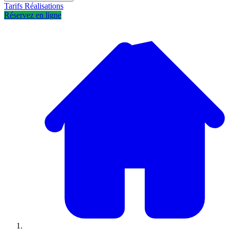
Tarifs
Réalisations
Réservez en ligne