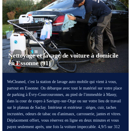
Nettoyage et lavage de voiture à domicile
en Essonne (91)
WeCleaned, c'est la station de lavage auto mobile qui vient à vous,
partout en Essonne. On débarque avec tout le matériel sur votre place
de parking à Évry-Courcouronnes, au pied de l'immeuble à Massy,
dans la cour de copro à Savigny-sur-Orge ou sur votre lieu de travail
sur le plateau de Saclay. Intérieur et extérieur : sièges, cuir, taches
incrustées, odeurs de tabac ou d'animaux, carrosserie, jantes et vitres.
Déplacement offert, vous réservez en ligne en deux minutes et vous
payez seulement après, une fois la voiture impeccable. 4,9/5 sur 312