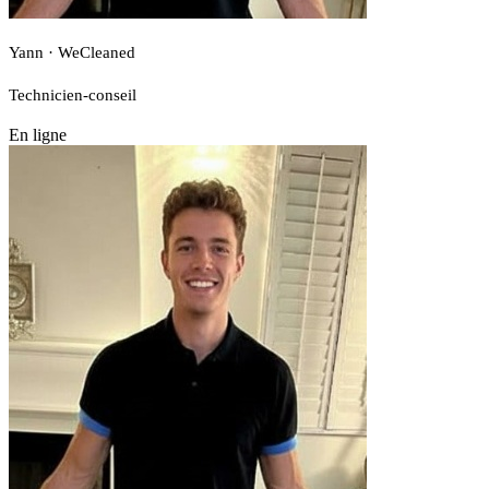
Yann · WeCleaned
Technicien-conseil
En ligne