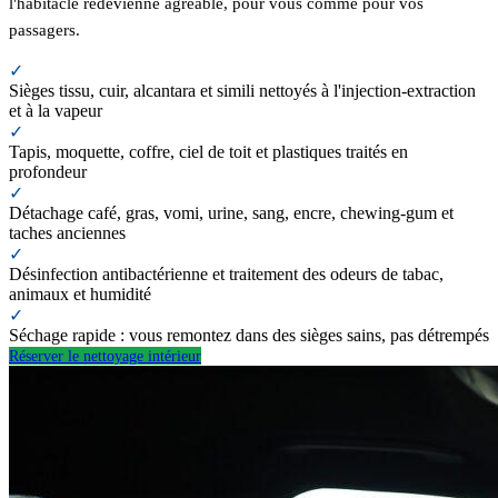
l'habitacle redevienne agréable, pour vous comme pour vos
passagers.
✓
Sièges tissu, cuir, alcantara et simili nettoyés à l'injection-extraction
et à la vapeur
✓
Tapis, moquette, coffre, ciel de toit et plastiques traités en
profondeur
✓
Détachage café, gras, vomi, urine, sang, encre, chewing-gum et
taches anciennes
✓
Désinfection antibactérienne et traitement des odeurs de tabac,
animaux et humidité
✓
Séchage rapide : vous remontez dans des sièges sains, pas détrempés
Réserver le nettoyage intérieur