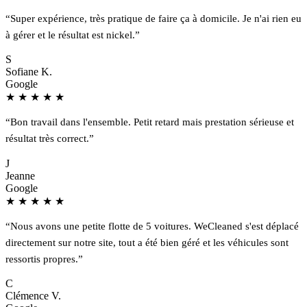
“Super expérience, très pratique de faire ça à domicile. Je n'ai rien eu
à gérer et le résultat est nickel.”
S
Sofiane K.
Google
★
★
★
★
★
“Bon travail dans l'ensemble. Petit retard mais prestation sérieuse et
résultat très correct.”
J
Jeanne
Google
★
★
★
★
★
“Nous avons une petite flotte de 5 voitures. WeCleaned s'est déplacé
directement sur notre site, tout a été bien géré et les véhicules sont
ressortis propres.”
C
Clémence V.