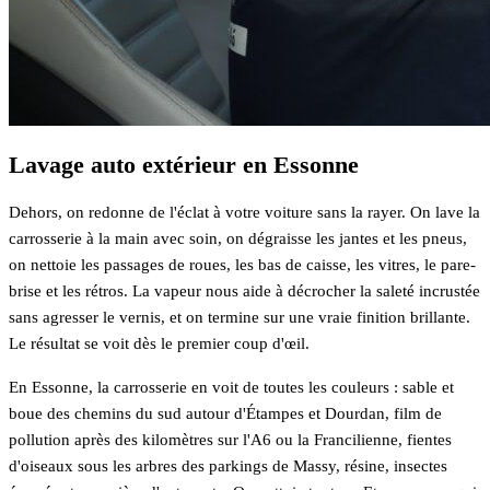
Lavage auto extérieur en Essonne
Dehors, on redonne de l'éclat à votre voiture sans la rayer. On lave la
carrosserie à la main avec soin, on dégraisse les jantes et les pneus,
on nettoie les passages de roues, les bas de caisse, les vitres, le pare-
brise et les rétros. La vapeur nous aide à décrocher la saleté incrustée
sans agresser le vernis, et on termine sur une vraie finition brillante.
Le résultat se voit dès le premier coup d'œil.
En Essonne, la carrosserie en voit de toutes les couleurs : sable et
boue des chemins du sud autour d'Étampes et Dourdan, film de
pollution après des kilomètres sur l'A6 ou la Francilienne, fientes
d'oiseaux sous les arbres des parkings de Massy, résine, insectes