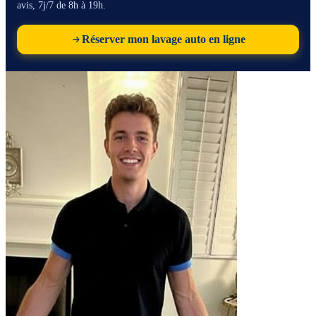
avis, 7j/7 de 8h à 19h.
Réserver mon lavage auto en ligne