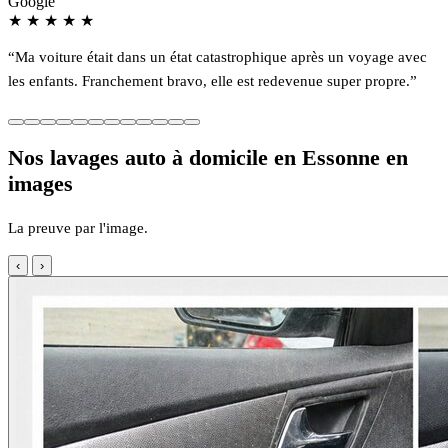
Google
★
★
★
★
★
“Ma voiture était dans un état catastrophique après un voyage avec
les enfants. Franchement bravo, elle est redevenue super propre.”
Nos lavages auto à domicile en Essonne en
images
La preuve par l'image.
‹
›