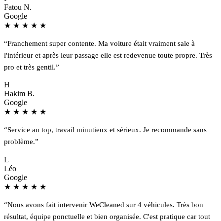
Fatou N.
Google
★
★
★
★
★
“Franchement super contente. Ma voiture était vraiment sale à
l'intérieur et après leur passage elle est redevenue toute propre. Très
pro et très gentil.”
H
Hakim B.
Google
★
★
★
★
★
“Service au top, travail minutieux et sérieux. Je recommande sans
problème.”
L
Léo
Google
★
★
★
★
★
“Nous avons fait intervenir WeCleaned sur 4 véhicules. Très bon
résultat, équipe ponctuelle et bien organisée. C'est pratique car tout