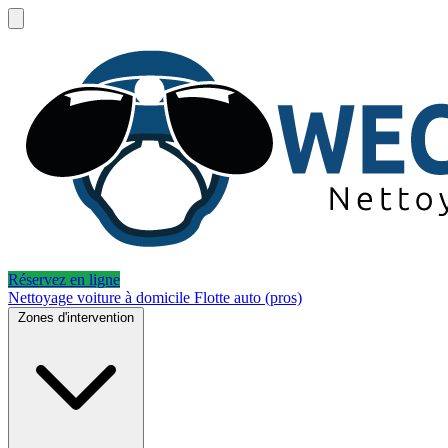
Réservez en ligne
Nettoyage voiture à domicile
Flotte auto (pros)
Zones d'intervention