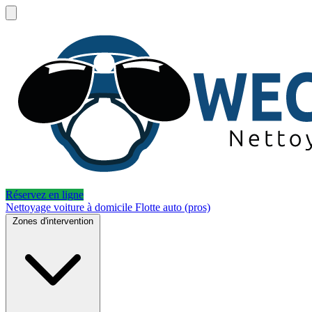
Réservez en ligne
Nettoyage voiture à domicile
Flotte auto (pros)
Zones d'intervention