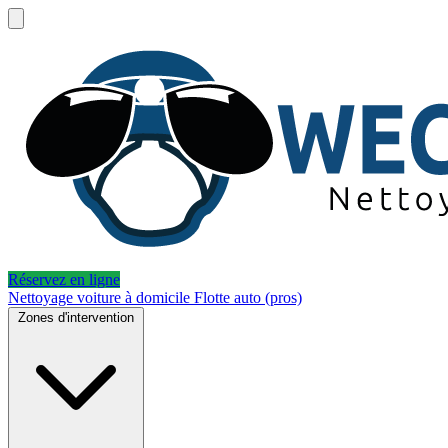
Réservez en ligne
Nettoyage voiture à domicile
Flotte auto (pros)
Zones d'intervention