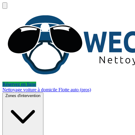
Réservez en ligne
Nettoyage voiture à domicile
Flotte auto (pros)
Zones d'intervention