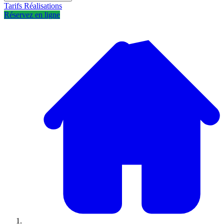
Tarifs
Réalisations
Réservez en ligne