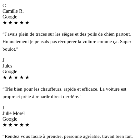
C
Camille R.
Google
★
★
★
★
★
“J'avais plein de traces sur les sièges et des poils de chien partout.
Honnêtement je pensais pas récupérer la voiture comme ça. Super
boulot.”
J
Jules
Google
★
★
★
★
★
“Très bien pour les chauffeurs, rapide et efficace. La voiture est
propre et prête à repartir direct derrière.”
J
Julie Morel
Google
★
★
★
★
★
“Rendez vous facile à prendre, personne agréable, travail bien fait.