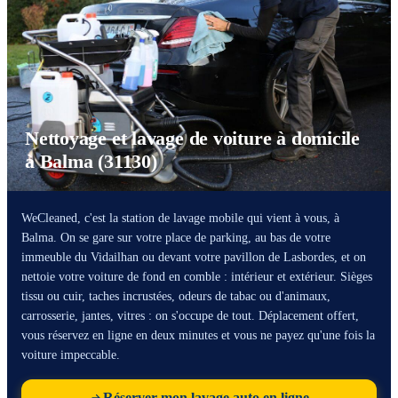
Nettoyage et lavage de voiture à domicile
à Balma (31130)
WeCleaned, c'est la station de lavage mobile qui vient à vous, à
Balma. On se gare sur votre place de parking, au bas de votre
immeuble du Vidailhan ou devant votre pavillon de Lasbordes, et on
nettoie votre voiture de fond en comble : intérieur et extérieur. Sièges
tissu ou cuir, taches incrustées, odeurs de tabac ou d'animaux,
carrosserie, jantes, vitres : on s'occupe de tout. Déplacement offert,
vous réservez en ligne en deux minutes et vous ne payez qu'une fois la
voiture impeccable.
Réserver mon lavage auto en ligne