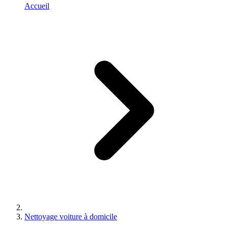
Accueil
Nettoyage voiture à domicile