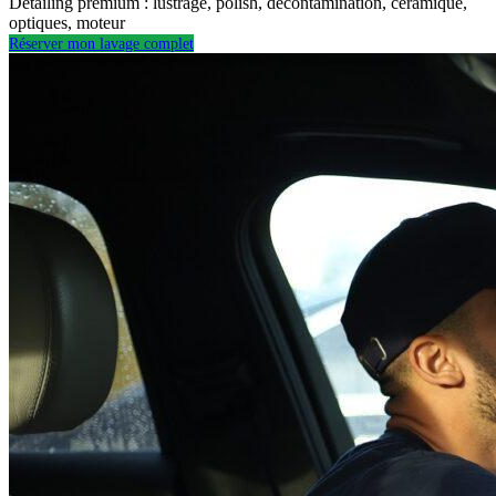
Detailing premium : lustrage, polish, décontamination, céramique,
optiques, moteur
Réserver mon lavage complet