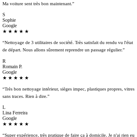
Ma voiture sent très bon maintenant.”
S
Sophie
Google
★
★
★
★
★
“Nettoyage de 3 utilitaires de société. Très satisfait du rendu vu l'état
de départ. Nous allons sûrement reprendre un passage régulier.”
R
Romain P.
Google
★
★
★
★
★
“Très bon nettoyage intérieur, sièges impec, plastiques propres, vitres
sans traces. Rien à dire.”
L
Lina Ferreira
Google
★
★
★
★
★
“Super expérience, très pratique de faire ça à domicile. Je n'ai rien eu