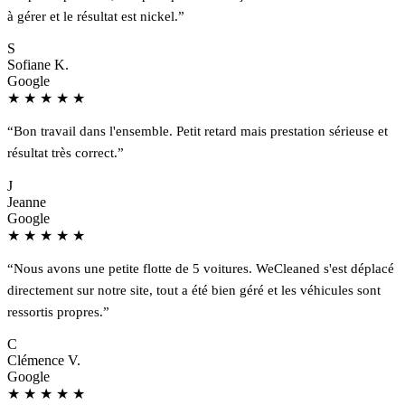
à gérer et le résultat est nickel.”
S
Sofiane K.
Google
★
★
★
★
★
“Bon travail dans l'ensemble. Petit retard mais prestation sérieuse et
résultat très correct.”
J
Jeanne
Google
★
★
★
★
★
“Nous avons une petite flotte de 5 voitures. WeCleaned s'est déplacé
directement sur notre site, tout a été bien géré et les véhicules sont
ressortis propres.”
C
Clémence V.
Google
★
★
★
★
★