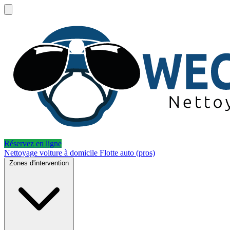
Réservez en ligne
Nettoyage voiture à domicile
Flotte auto (pros)
Zones d'intervention