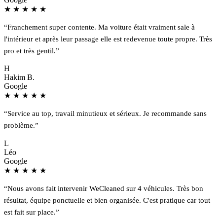
★
★
★
★
★
“Franchement super contente. Ma voiture était vraiment sale à
l'intérieur et après leur passage elle est redevenue toute propre. Très
pro et très gentil.”
H
Hakim B.
Google
★
★
★
★
★
“Service au top, travail minutieux et sérieux. Je recommande sans
problème.”
L
Léo
Google
★
★
★
★
★
“Nous avons fait intervenir WeCleaned sur 4 véhicules. Très bon
résultat, équipe ponctuelle et bien organisée. C'est pratique car tout
est fait sur place.”