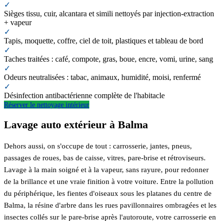
✓
Sièges tissu, cuir, alcantara et simili nettoyés par injection-extraction
+ vapeur
✓
Tapis, moquette, coffre, ciel de toit, plastiques et tableau de bord
✓
Taches traitées : café, compote, gras, boue, encre, vomi, urine, sang
✓
Odeurs neutralisées : tabac, animaux, humidité, moisi, renfermé
✓
Désinfection antibactérienne complète de l'habitacle
Réserver le nettoyage intérieur
Lavage auto extérieur à Balma
Dehors aussi, on s'occupe de tout : carrosserie, jantes, pneus,
passages de roues, bas de caisse, vitres, pare-brise et rétroviseurs.
Lavage à la main soigné et à la vapeur, sans rayure, pour redonner
de la brillance et une vraie finition à votre voiture. Entre la pollution
du périphérique, les fientes d'oiseaux sous les platanes du centre de
Balma, la résine d'arbre dans les rues pavillonnaires ombragées et les
insectes collés sur le pare-brise après l'autoroute, votre carrosserie en