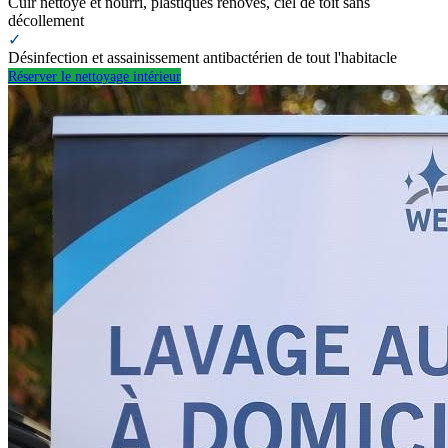
Cuir nettoyé et nourri, plastiques rénovés, ciel de toit sans
décollement
✓
Désinfection et assainissement antibactérien de tout l'habitacle
Réserver le nettoyage intérieur