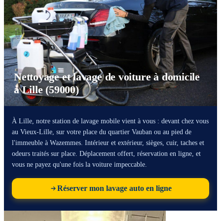
Nettoyage et lavage de voiture à domicile
à Lille (59000)
À Lille, notre station de lavage mobile vient à vous : devant chez vous
au Vieux-Lille, sur votre place du quartier Vauban ou au pied de
l'immeuble à Wazemmes. Intérieur et extérieur, sièges, cuir, taches et
odeurs traités sur place. Déplacement offert, réservation en ligne, et
vous ne payez qu'une fois la voiture impeccable.
Réserver mon lavage auto en ligne