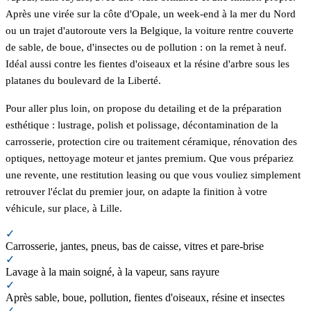
Après une virée sur la côte d'Opale, un week-end à la mer du Nord
ou un trajet d'autoroute vers la Belgique, la voiture rentre couverte
de sable, de boue, d'insectes ou de pollution : on la remet à neuf.
Idéal aussi contre les fientes d'oiseaux et la résine d'arbre sous les
platanes du boulevard de la Liberté.
Pour aller plus loin, on propose du detailing et de la préparation
esthétique : lustrage, polish et polissage, décontamination de la
carrosserie, protection cire ou traitement céramique, rénovation des
optiques, nettoyage moteur et jantes premium. Que vous prépariez
une revente, une restitution leasing ou que vous vouliez simplement
retrouver l'éclat du premier jour, on adapte la finition à votre
véhicule, sur place, à Lille.
✓
Carrosserie, jantes, pneus, bas de caisse, vitres et pare-brise
✓
Lavage à la main soigné, à la vapeur, sans rayure
✓
Après sable, boue, pollution, fientes d'oiseaux, résine et insectes
✓