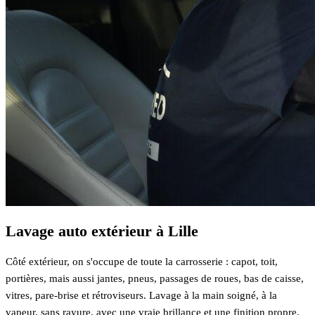
Lavage auto extérieur à Lille
Côté extérieur, on s'occupe de toute la carrosserie : capot, toit,
portières, mais aussi jantes, pneus, passages de roues, bas de caisse,
vitres, pare-brise et rétroviseurs. Lavage à la main soigné, à la
vapeur, sans rayure, avec une vraie brillance et une finition propre.