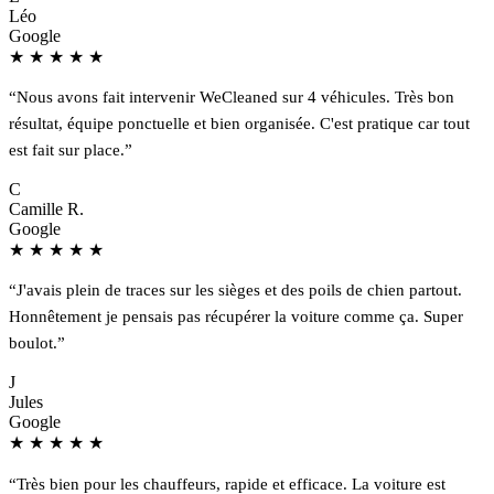
Léo
Google
★
★
★
★
★
“Nous avons fait intervenir WeCleaned sur 4 véhicules. Très bon
résultat, équipe ponctuelle et bien organisée. C'est pratique car tout
est fait sur place.”
C
Camille R.
Google
★
★
★
★
★
“J'avais plein de traces sur les sièges et des poils de chien partout.
Honnêtement je pensais pas récupérer la voiture comme ça. Super
boulot.”
J
Jules
Google
★
★
★
★
★
“Très bien pour les chauffeurs, rapide et efficace. La voiture est