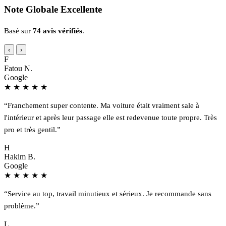
Note Globale Excellente
Basé sur
74 avis vérifiés
.
‹
›
F
Fatou N.
Google
★
★
★
★
★
“Franchement super contente. Ma voiture était vraiment sale à
l'intérieur et après leur passage elle est redevenue toute propre. Très
pro et très gentil.”
H
Hakim B.
Google
★
★
★
★
★
“Service au top, travail minutieux et sérieux. Je recommande sans
problème.”
L