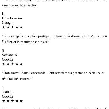
sans traces. Rien à dire.”
L
Lina Ferreira
Google
★
★
★
★
★
“Super expérience, très pratique de faire ça à domicile. Je n'ai rien eu
à gérer et le résultat est nickel.”
S
Sofiane K.
Google
★
★
★
★
★
“Bon travail dans l'ensemble. Petit retard mais prestation sérieuse et
résultat très correct.”
J
Jeanne
Google
★
★
★
★
★