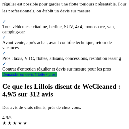
régulier est possible pour garder une flotte toujours présentable. Pour
les professionnels, on établit un devis sur mesure.
✓
Tous véhicules : citadine, berline, SUV, 4x4, monospace, van,
camping-car
✓
Avant vente, après achat, avant contrôle technique, retour de
vacances
✓
Pros : taxis, VTC, flottes, artisans, concessions, restitution leasing
✓
Contrat d'entretien régulier et devis sur mesure pour les pros
Demander un devis (flotte / pros)
Ce que les Lillois disent de WeCleaned :
4,9/5 sur 312 avis
Des avis de vrais clients, près de chez vous.
4.9
/5
★
★
★
★
★