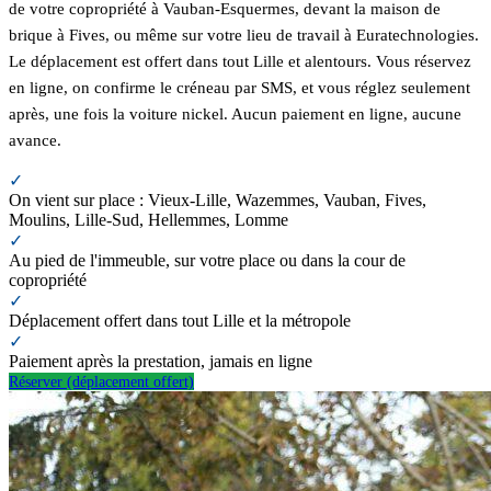
de votre copropriété à Vauban-Esquermes, devant la maison de
brique à Fives, ou même sur votre lieu de travail à Euratechnologies.
Le déplacement est offert dans tout Lille et alentours. Vous réservez
en ligne, on confirme le créneau par SMS, et vous réglez seulement
après, une fois la voiture nickel. Aucun paiement en ligne, aucune
avance.
✓
On vient sur place : Vieux-Lille, Wazemmes, Vauban, Fives,
Moulins, Lille-Sud, Hellemmes, Lomme
✓
Au pied de l'immeuble, sur votre place ou dans la cour de
copropriété
✓
Déplacement offert dans tout Lille et la métropole
✓
Paiement après la prestation, jamais en ligne
Réserver (déplacement offert)