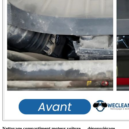
Nettoyage compartiment moteur voiture — dépoussiérage