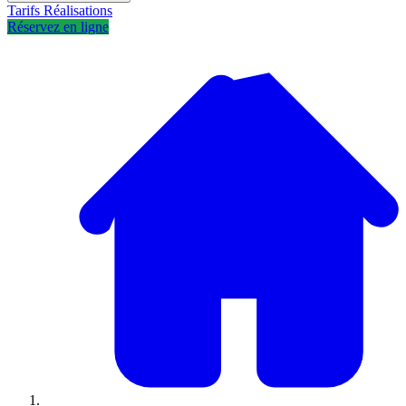
Tarifs
Réalisations
Réservez en ligne