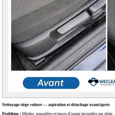
Nettoyage siège voiture — aspiration et détachage avant/après
Problème :
Miettes, poussières et traces d’usage incrustées sur siège