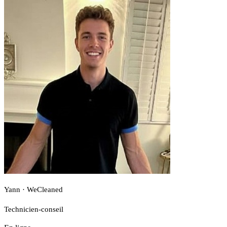
Yann · WeCleaned
Technicien-conseil