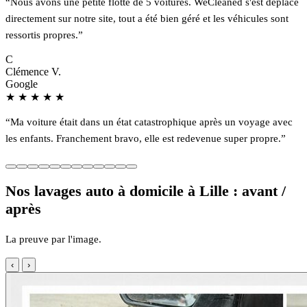
“Nous avons une petite flotte de 5 voitures. WeCleaned s'est déplacé
directement sur notre site, tout a été bien géré et les véhicules sont
ressortis propres.”
C
Clémence V.
Google
★
★
★
★
★
“Ma voiture était dans un état catastrophique après un voyage avec
les enfants. Franchement bravo, elle est redevenue super propre.”
Nos lavages auto à domicile à Lille : avant /
après
La preuve par l'image.
‹
›