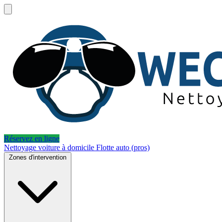
Réservez en ligne
Nettoyage voiture à domicile
Flotte auto (pros)
Zones d'intervention