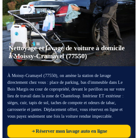
Nettoyage et lavage de voiture à domicile
à Moissy-Cramayel (77550)
À Moissy-Cramayel (77550), on amène la station de lavage
directement chez vous : place de parking, bas d'immeuble dans Le
Bois Margis ou cour de copropriété, devant le pavillon ou sur votre
lieu de travail dans la zone de Chanteloup. Intérieur ET extérieur :
sièges, cuir, tapis de sol, taches de compote et odeurs de tabac,
carrosserie et jantes. Déplacement offert, vous réservez en ligne et
vous payez seulement une fois la voiture rendue impeccable.
Réserver mon lavage auto en ligne