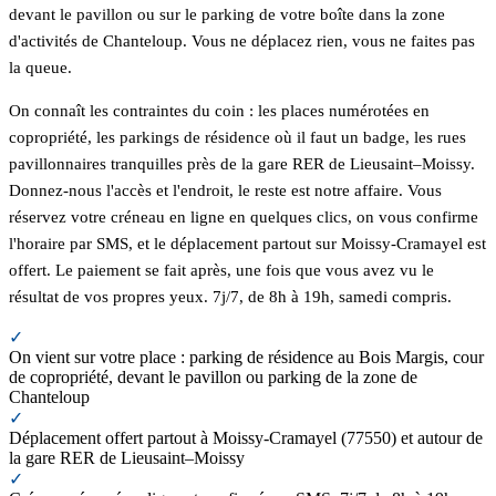
devant le pavillon ou sur le parking de votre boîte dans la zone
d'activités de Chanteloup. Vous ne déplacez rien, vous ne faites pas
la queue.
On connaît les contraintes du coin : les places numérotées en
copropriété, les parkings de résidence où il faut un badge, les rues
pavillonnaires tranquilles près de la gare RER de Lieusaint–Moissy.
Donnez-nous l'accès et l'endroit, le reste est notre affaire. Vous
réservez votre créneau en ligne en quelques clics, on vous confirme
l'horaire par SMS, et le déplacement partout sur Moissy-Cramayel est
offert. Le paiement se fait après, une fois que vous avez vu le
résultat de vos propres yeux. 7j/7, de 8h à 19h, samedi compris.
✓
On vient sur votre place : parking de résidence au Bois Margis, cour
de copropriété, devant le pavillon ou parking de la zone de
Chanteloup
✓
Déplacement offert partout à Moissy-Cramayel (77550) et autour de
la gare RER de Lieusaint–Moissy
✓