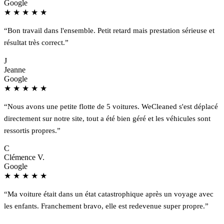
Google
★
★
★
★
★
“Bon travail dans l'ensemble. Petit retard mais prestation sérieuse et
résultat très correct.”
J
Jeanne
Google
★
★
★
★
★
“Nous avons une petite flotte de 5 voitures. WeCleaned s'est déplacé
directement sur notre site, tout a été bien géré et les véhicules sont
ressortis propres.”
C
Clémence V.
Google
★
★
★
★
★
“Ma voiture était dans un état catastrophique après un voyage avec
les enfants. Franchement bravo, elle est redevenue super propre.”