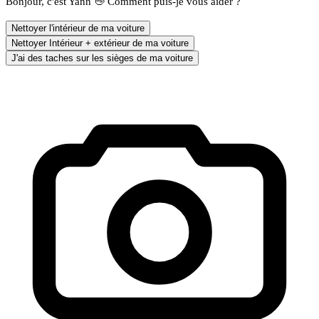
Bonjour, c'est Yann 👋 Comment puis-je vous aider ?
Nettoyer l'intérieur de ma voiture
Nettoyer Intérieur + extérieur de ma voiture
J'ai des taches sur les sièges de ma voiture