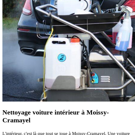
Nettoyage voiture intérieur à Moissy-
Cramayel
L'intérieur, c'est là que tout se joue à Moissy-Cramayel. Une voiture