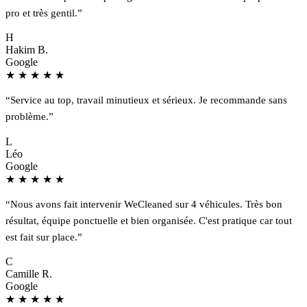
pro et très gentil.”
H
Hakim B.
Google
★
★
★
★
★
“Service au top, travail minutieux et sérieux. Je recommande sans
problème.”
L
Léo
Google
★
★
★
★
★
“Nous avons fait intervenir WeCleaned sur 4 véhicules. Très bon
résultat, équipe ponctuelle et bien organisée. C'est pratique car tout
est fait sur place.”
C
Camille R.
Google
★
★
★
★
★