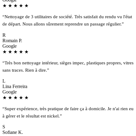
★
★
★
★
★
“Nettoyage de 3 utilitaires de société. Très satisfait du rendu vu l'état
de départ. Nous allons sûrement reprendre un passage régulier.”
R
Romain P.
Google
★
★
★
★
★
“Très bon nettoyage intérieur, sièges impec, plastiques propres, vitres
sans traces. Rien à dire.”
L
Lina Ferreira
Google
★
★
★
★
★
“Super expérience, très pratique de faire ça à domicile. Je n'ai rien eu
à gérer et le résultat est nickel.”
S
Sofiane K.