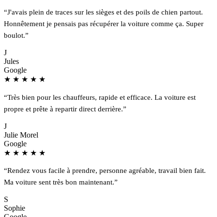
“J'avais plein de traces sur les sièges et des poils de chien partout.
Honnêtement je pensais pas récupérer la voiture comme ça. Super
boulot.”
J
Jules
Google
★
★
★
★
★
“Très bien pour les chauffeurs, rapide et efficace. La voiture est
propre et prête à repartir direct derrière.”
J
Julie Morel
Google
★
★
★
★
★
“Rendez vous facile à prendre, personne agréable, travail bien fait.
Ma voiture sent très bon maintenant.”
S
Sophie
Google