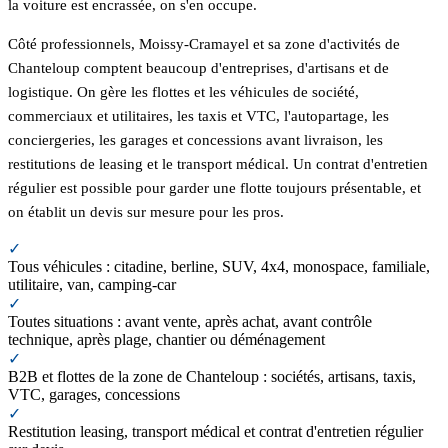
la voiture est encrassée, on s'en occupe.
Côté professionnels, Moissy-Cramayel et sa zone d'activités de
Chanteloup comptent beaucoup d'entreprises, d'artisans et de
logistique. On gère les flottes et les véhicules de société,
commerciaux et utilitaires, les taxis et VTC, l'autopartage, les
conciergeries, les garages et concessions avant livraison, les
restitutions de leasing et le transport médical. Un contrat d'entretien
régulier est possible pour garder une flotte toujours présentable, et
on établit un devis sur mesure pour les pros.
✓
Tous véhicules : citadine, berline, SUV, 4x4, monospace, familiale,
utilitaire, van, camping-car
✓
Toutes situations : avant vente, après achat, avant contrôle
technique, après plage, chantier ou déménagement
✓
B2B et flottes de la zone de Chanteloup : sociétés, artisans, taxis,
VTC, garages, concessions
✓
Restitution leasing, transport médical et contrat d'entretien régulier