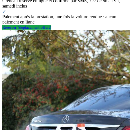
Créneau réservé en ligne et confirmé par SMS, 7j/7 de 8h à 19h,
samedi inclus
✓
Paiement après la prestation, une fois la voiture rendue : aucun
paiement en ligne
Réserver (déplacement offert)