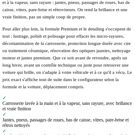
et à la vapeur, sans rayure : jantes, pneus, passages de roues, bas de
caisse, vitres, pare-brise et rétroviseurs. On rend la brillance et une
vraie finition, pas un simple coup de propre.
Pour aller plus loin, la formule Premium et le detailing s'occupent de
tout : lustrage, polish et polissage pour effacer les micro-rayures,
décontamination de la carrosserie, protection longue durée avec cire
ou traitement céramique, rénovation des optiques jaunies, nettoyage
moteur et jantes premium. Que ce soit avant de revendre, après un
long hiver, avant un contrôle technique ou juste pour retrouver une
voiture qui brille, on s'adapte à votre véhicule et à ce qu'il a vécu. Le
prix exact s'affiche tout de suite dans le configurateur selon la
formule et la voiture, déplacement compris.
✓
Carrosserie lavée à la main et à la vapeur, sans rayure, avec brillance
et vraie finition
✓
Jantes, pneus, passages de roues, bas de caisse, vitres, pare-brise et
rétros nettoyés
✓