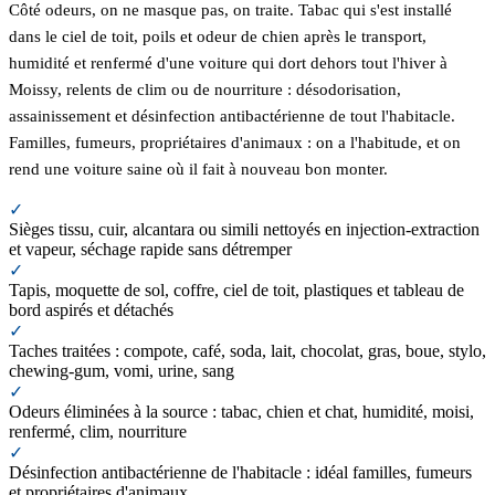
Côté odeurs, on ne masque pas, on traite. Tabac qui s'est installé
dans le ciel de toit, poils et odeur de chien après le transport,
humidité et renfermé d'une voiture qui dort dehors tout l'hiver à
Moissy, relents de clim ou de nourriture : désodorisation,
assainissement et désinfection antibactérienne de tout l'habitacle.
Familles, fumeurs, propriétaires d'animaux : on a l'habitude, et on
rend une voiture saine où il fait à nouveau bon monter.
✓
Sièges tissu, cuir, alcantara ou simili nettoyés en injection-extraction
et vapeur, séchage rapide sans détremper
✓
Tapis, moquette de sol, coffre, ciel de toit, plastiques et tableau de
bord aspirés et détachés
✓
Taches traitées : compote, café, soda, lait, chocolat, gras, boue, stylo,
chewing-gum, vomi, urine, sang
✓
Odeurs éliminées à la source : tabac, chien et chat, humidité, moisi,
renfermé, clim, nourriture
✓
Désinfection antibactérienne de l'habitacle : idéal familles, fumeurs
et propriétaires d'animaux