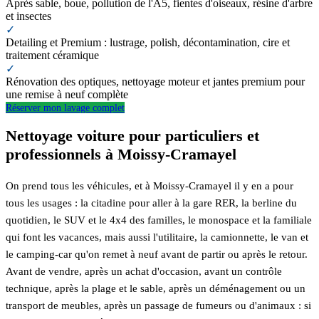
Après sable, boue, pollution de l'A5, fientes d'oiseaux, résine d'arbre
et insectes
✓
Detailing et Premium : lustrage, polish, décontamination, cire et
traitement céramique
✓
Rénovation des optiques, nettoyage moteur et jantes premium pour
une remise à neuf complète
Réserver mon lavage complet
Nettoyage voiture pour particuliers et
professionnels à Moissy-Cramayel
On prend tous les véhicules, et à Moissy-Cramayel il y en a pour
tous les usages : la citadine pour aller à la gare RER, la berline du
quotidien, le SUV et le 4x4 des familles, le monospace et la familiale
qui font les vacances, mais aussi l'utilitaire, la camionnette, le van et
le camping-car qu'on remet à neuf avant de partir ou après le retour.
Avant de vendre, après un achat d'occasion, avant un contrôle
technique, après la plage et le sable, après un déménagement ou un
transport de meubles, après un passage de fumeurs ou d'animaux : si