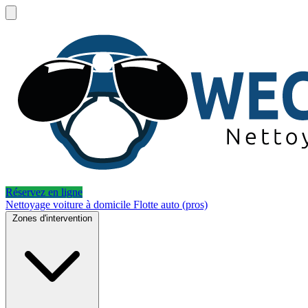
Réservez en ligne
Nettoyage voiture à domicile
Flotte auto (pros)
Zones d'intervention