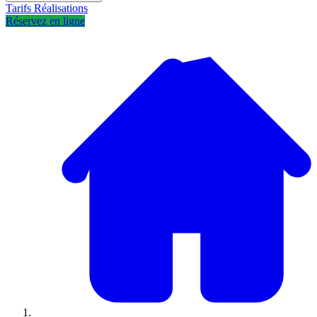
Tarifs
Réalisations
Réservez en ligne