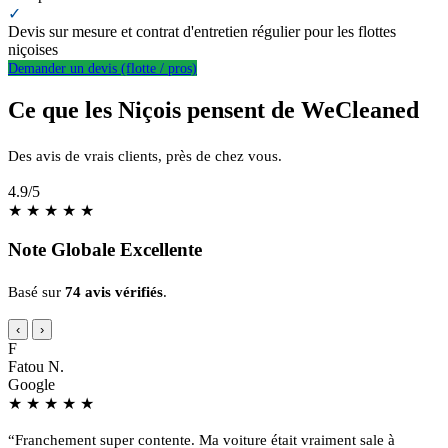
✓
Devis sur mesure et contrat d'entretien régulier pour les flottes
niçoises
Demander un devis (flotte / pros)
Ce que les Niçois pensent de WeCleaned
Des avis de vrais clients, près de chez vous.
4.9
/5
★
★
★
★
★
Note Globale Excellente
Basé sur
74 avis vérifiés
.
‹
›
F
Fatou N.
Google
★
★
★
★
★
“Franchement super contente. Ma voiture était vraiment sale à