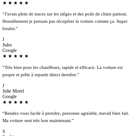
★
★
★
★
★
“J'avais plein de traces sur les sièges et des poils de chien partout.
Honnêtement je pensais pas récupérer la voiture comme ça. Super
boulot.”
J
Jules
Google
★
★
★
★
★
“Très bien pour les chauffeurs, rapide et efficace. La voiture est
propre et prête à repartir direct derrière.”
J
Julie Morel
Google
★
★
★
★
★
“Rendez vous facile à prendre, personne agréable, travail bien fait.
Ma voiture sent très bon maintenant.”
S