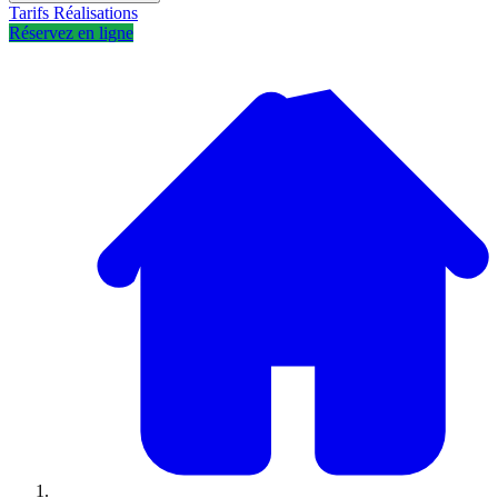
Tarifs
Réalisations
Réservez en ligne