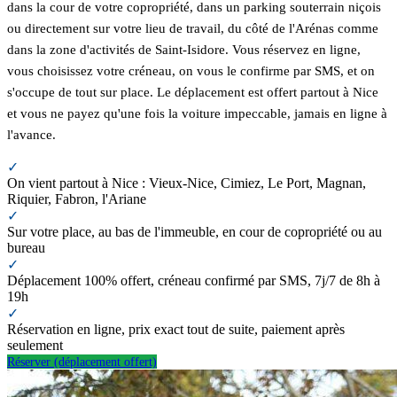
dans la cour de votre copropriété, dans un parking souterrain niçois
ou directement sur votre lieu de travail, du côté de l'Arénas comme
dans la zone d'activités de Saint-Isidore. Vous réservez en ligne,
vous choisissez votre créneau, on vous le confirme par SMS, et on
s'occupe de tout sur place. Le déplacement est offert partout à Nice
et vous ne payez qu'une fois la voiture impeccable, jamais en ligne à
l'avance.
✓
On vient partout à Nice : Vieux-Nice, Cimiez, Le Port, Magnan,
Riquier, Fabron, l'Ariane
✓
Sur votre place, au bas de l'immeuble, en cour de copropriété ou au
bureau
✓
Déplacement 100% offert, créneau confirmé par SMS, 7j/7 de 8h à
19h
✓
Réservation en ligne, prix exact tout de suite, paiement après
seulement
Réserver (déplacement offert)