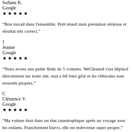
Sofiane K.
Google
★
★
★
★
★
“Bon travail dans l'ensemble. Petit retard mais prestation sérieuse et
résultat très correct.”
J
Jeanne
Google
★
★
★
★
★
“Nous avons une petite flotte de 5 voitures. WeCleaned s'est déplacé
directement sur notre site, tout a été bien géré et les véhicules sont
ressortis propres.”
C
Clémence V.
Google
★
★
★
★
★
“Ma voiture était dans un état catastrophique après un voyage avec
les enfants. Franchement bravo, elle est redevenue super propre.”