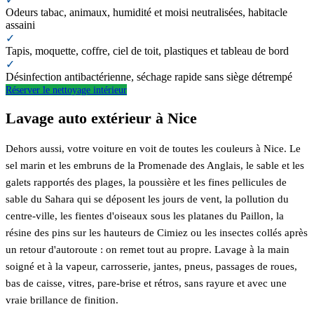
Odeurs tabac, animaux, humidité et moisi neutralisées, habitacle
assaini
✓
Tapis, moquette, coffre, ciel de toit, plastiques et tableau de bord
✓
Désinfection antibactérienne, séchage rapide sans siège détrempé
Réserver le nettoyage intérieur
Lavage auto extérieur à Nice
Dehors aussi, votre voiture en voit de toutes les couleurs à Nice. Le
sel marin et les embruns de la Promenade des Anglais, le sable et les
galets rapportés des plages, la poussière et les fines pellicules de
sable du Sahara qui se déposent les jours de vent, la pollution du
centre-ville, les fientes d'oiseaux sous les platanes du Paillon, la
résine des pins sur les hauteurs de Cimiez ou les insectes collés après
un retour d'autoroute : on remet tout au propre. Lavage à la main
soigné et à la vapeur, carrosserie, jantes, pneus, passages de roues,
bas de caisse, vitres, pare-brise et rétros, sans rayure et avec une
vraie brillance de finition.