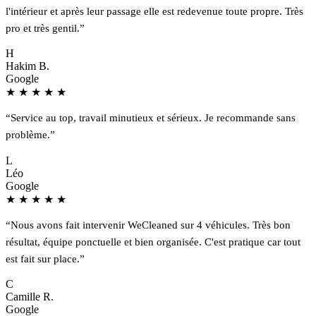
l'intérieur et après leur passage elle est redevenue toute propre. Très
pro et très gentil.”
H
Hakim B.
Google
★
★
★
★
★
“Service au top, travail minutieux et sérieux. Je recommande sans
problème.”
L
Léo
Google
★
★
★
★
★
“Nous avons fait intervenir WeCleaned sur 4 véhicules. Très bon
résultat, équipe ponctuelle et bien organisée. C'est pratique car tout
est fait sur place.”
C
Camille R.
Google