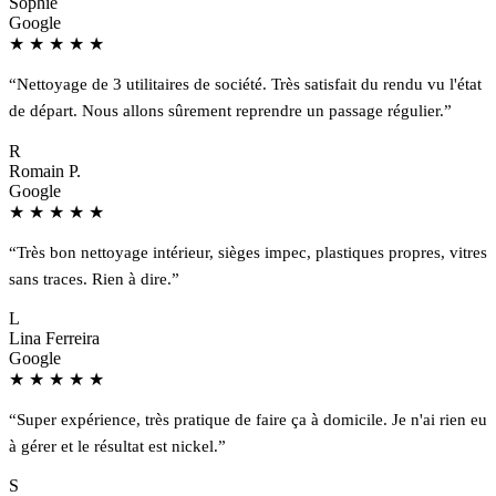
Sophie
Google
★
★
★
★
★
“Nettoyage de 3 utilitaires de société. Très satisfait du rendu vu l'état
de départ. Nous allons sûrement reprendre un passage régulier.”
R
Romain P.
Google
★
★
★
★
★
“Très bon nettoyage intérieur, sièges impec, plastiques propres, vitres
sans traces. Rien à dire.”
L
Lina Ferreira
Google
★
★
★
★
★
“Super expérience, très pratique de faire ça à domicile. Je n'ai rien eu
à gérer et le résultat est nickel.”
S