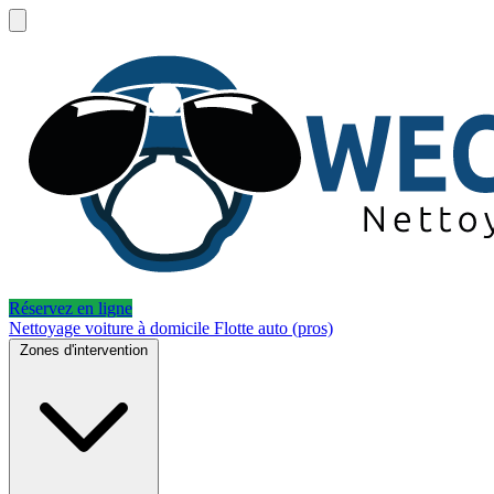
Réservez en ligne
Nettoyage voiture à domicile
Flotte auto (pros)
Zones d'intervention