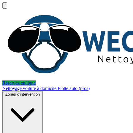
Réservez en ligne
Nettoyage voiture à domicile
Flotte auto (pros)
Zones d'intervention