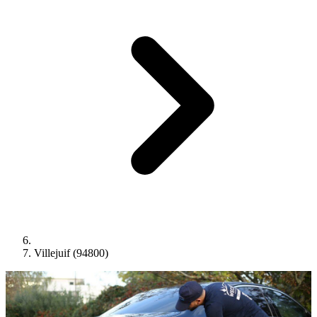
Villejuif (94800)