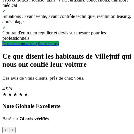
médical
✓
Situations : avant vente, avant contrôle technique, restitution leasing,
après plage
✓
Contrat d'entretien régulier et devis sur mesure pour les
professionnels
Demander un devis (flotte / pros)
Ce que disent les habitants de Villejuif qui
nous ont confié leur voiture
Des avis de vrais clients, près de chez vous.
4.9
/5
★
★
★
★
★
Note Globale Excellente
Basé sur
74 avis vérifiés
.
‹
›