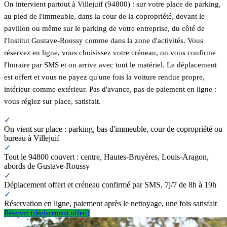
On intervient partout à Villejuif (94800) : sur votre place de parking,
au pied de l'immeuble, dans la cour de la copropriété, devant le
pavillon ou même sur le parking de votre entreprise, du côté de
l'Institut Gustave-Roussy comme dans la zone d'activités. Vous
réservez en ligne, vous choisissez votre créneau, on vous confirme
l'horaire par SMS et on arrive avec tout le matériel. Le déplacement
est offert et vous ne payez qu'une fois la voiture rendue propre,
intérieur comme extérieur. Pas d'avance, pas de paiement en ligne :
vous réglez sur place, satisfait.
✓
On vient sur place : parking, bas d'immeuble, cour de copropriété ou
bureau à Villejuif
✓
Tout le 94800 couvert : centre, Hautes-Bruyères, Louis-Aragon,
abords de Gustave-Roussy
✓
Déplacement offert et créneau confirmé par SMS, 7j/7 de 8h à 19h
✓
Réservation en ligne, paiement après le nettoyage, une fois satisfait
Réserver (déplacement offert)