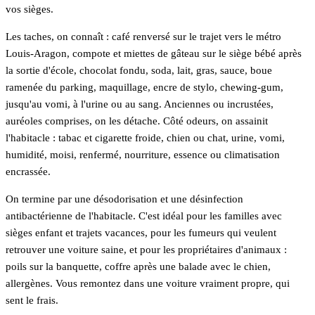
vos sièges.
Les taches, on connaît : café renversé sur le trajet vers le métro
Louis-Aragon, compote et miettes de gâteau sur le siège bébé après
la sortie d'école, chocolat fondu, soda, lait, gras, sauce, boue
ramenée du parking, maquillage, encre de stylo, chewing-gum,
jusqu'au vomi, à l'urine ou au sang. Anciennes ou incrustées,
auréoles comprises, on les détache. Côté odeurs, on assainit
l'habitacle : tabac et cigarette froide, chien ou chat, urine, vomi,
humidité, moisi, renfermé, nourriture, essence ou climatisation
encrassée.
On termine par une désodorisation et une désinfection
antibactérienne de l'habitacle. C'est idéal pour les familles avec
sièges enfant et trajets vacances, pour les fumeurs qui veulent
retrouver une voiture saine, et pour les propriétaires d'animaux :
poils sur la banquette, coffre après une balade avec le chien,
allergènes. Vous remontez dans une voiture vraiment propre, qui
sent le frais.