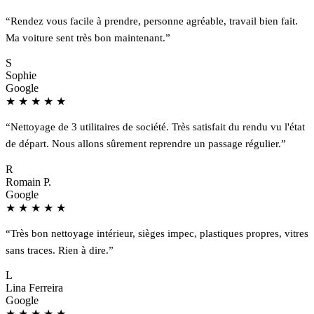
“Rendez vous facile à prendre, personne agréable, travail bien fait.
Ma voiture sent très bon maintenant.”
S
Sophie
Google
★
★
★
★
★
“Nettoyage de 3 utilitaires de société. Très satisfait du rendu vu l'état
de départ. Nous allons sûrement reprendre un passage régulier.”
R
Romain P.
Google
★
★
★
★
★
“Très bon nettoyage intérieur, sièges impec, plastiques propres, vitres
sans traces. Rien à dire.”
L
Lina Ferreira
Google
★
★
★
★
★