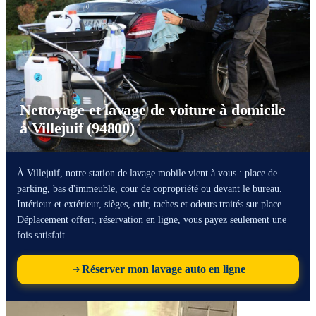
Nettoyage et lavage de voiture à domicile
à Villejuif (94800)
À Villejuif, notre station de lavage mobile vient à vous : place de
parking, bas d'immeuble, cour de copropriété ou devant le bureau.
Intérieur et extérieur, sièges, cuir, taches et odeurs traités sur place.
Déplacement offert, réservation en ligne, vous payez seulement une
fois satisfait.
Réserver mon lavage auto en ligne