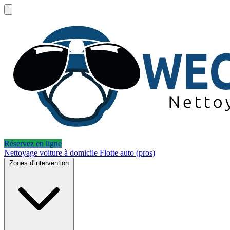
Réservez en ligne
Nettoyage voiture à domicile
Flotte auto (pros)
Zones d'intervention