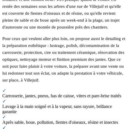
restée des semaines sous les arbres d'une rue de Villejuif et qu'elle
est couverte de fientes d'oiseaux et de résine, ou qu'elle revient
pleine de sable et de boue après un week-end à la plage, un trajet
d'autoroute ou une montée de poussière près des chantiers.
Pour ceux qui veulent aller plus loin, on propose aussi le detailing et
la préparation esthétique : lustrage, polish, décontamination de la
carrosserie, protection, cire ou traitement céramique, rénovation des
optiques, nettoyage moteur et finition premium des jantes. Que ce
soit pour faire plaisir à votre voiture, la préparer avant une vente ou
lui redonner tout son éclat, on adapte la prestation à votre véhicule,
sur place, à Villejuif.
✓
Carrosserie, jantes, pneus, bas de caisse, vitres et pare-brise traités
✓
Lavage à la main soigné et à la vapeur, sans rayure, brillance
garantie
✓
Après sable, boue, pollution, fientes d'oiseaux, résine et insectes
✓