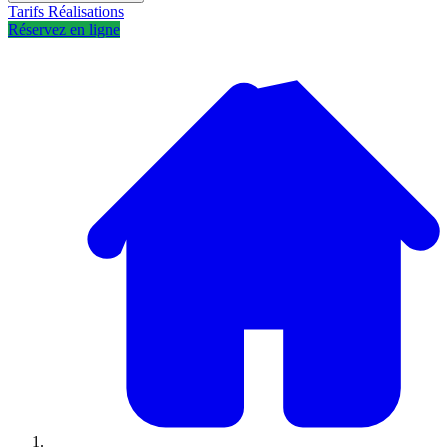
Tarifs
Réalisations
Réservez en ligne