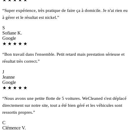
“Super expérience, très pratique de faire ça à domicile. Je n'ai rien eu
à gérer et le résultat est nickel.”
S
Sofiane K.
Google
★
★
★
★
★
“Bon travail dans l'ensemble. Petit retard mais prestation sérieuse et
résultat très correct.”
J
Jeanne
Google
★
★
★
★
★
“Nous avons une petite flotte de 5 voitures. WeCleaned s'est déplacé
directement sur notre site, tout a été bien géré et les véhicules sont
ressortis propres.”
C
Clémence V.