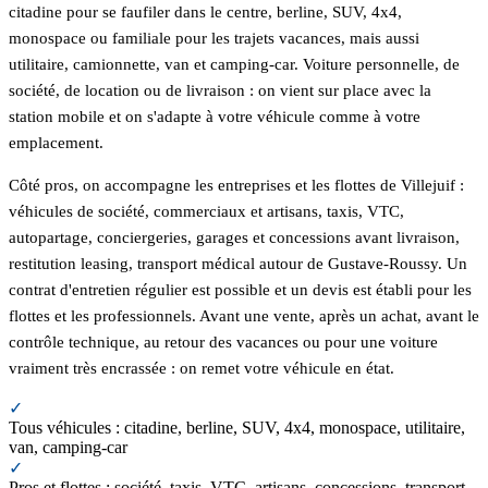
citadine pour se faufiler dans le centre, berline, SUV, 4x4,
monospace ou familiale pour les trajets vacances, mais aussi
utilitaire, camionnette, van et camping-car. Voiture personnelle, de
société, de location ou de livraison : on vient sur place avec la
station mobile et on s'adapte à votre véhicule comme à votre
emplacement.
Côté pros, on accompagne les entreprises et les flottes de Villejuif :
véhicules de société, commerciaux et artisans, taxis, VTC,
autopartage, conciergeries, garages et concessions avant livraison,
restitution leasing, transport médical autour de Gustave-Roussy. Un
contrat d'entretien régulier est possible et un devis est établi pour les
flottes et les professionnels. Avant une vente, après un achat, avant le
contrôle technique, au retour des vacances ou pour une voiture
vraiment très encrassée : on remet votre véhicule en état.
✓
Tous véhicules : citadine, berline, SUV, 4x4, monospace, utilitaire,
van, camping-car
✓
Pros et flottes : société, taxis, VTC, artisans, concessions, transport