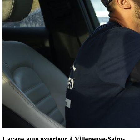
Lavage auto extérieur à Villeneuve-Saint-