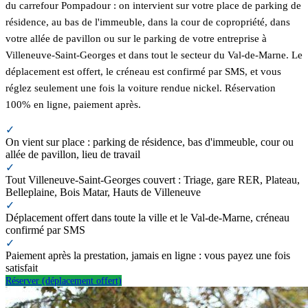
du carrefour Pompadour : on intervient sur votre place de parking de
résidence, au bas de l'immeuble, dans la cour de copropriété, dans
votre allée de pavillon ou sur le parking de votre entreprise à
Villeneuve-Saint-Georges et dans tout le secteur du Val-de-Marne. Le
déplacement est offert, le créneau est confirmé par SMS, et vous
réglez seulement une fois la voiture rendue nickel. Réservation
100% en ligne, paiement après.
✓
On vient sur place : parking de résidence, bas d'immeuble, cour ou
allée de pavillon, lieu de travail
✓
Tout Villeneuve-Saint-Georges couvert : Triage, gare RER, Plateau,
Belleplaine, Bois Matar, Hauts de Villeneuve
✓
Déplacement offert dans toute la ville et le Val-de-Marne, créneau
confirmé par SMS
✓
Paiement après la prestation, jamais en ligne : vous payez une fois
satisfait
Réserver (déplacement offert)