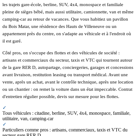
les trajets gare-école, berline, SUV, 4x4, monospace et familiale
pleine de sièges bébé, mais aussi utilitaire, camionnette, van et même
camping-car au retour de vacances. Que vous habitiez un pavillon
du Bois Matar, une résidence des Hauts de Villeneuve ou un
appartement près du centre, on s'adapte au véhicule et à l'endroit où
il est garé.
Côté pros, on s'occupe des flottes et des véhicules de société :
artisans et commerciaux du secteur, taxis et VTC qui tournent autour
de la gare RER D, autopartage, conciergeries, garages et concessions
avant livraison, restitution leasing ou transport médical. Avant une
vente, après un achat, avant le contrôle technique, après une location
ou un chantier : on remet la voiture dans un état impeccable. Contrat
d'entretien régulier possible, devis sur mesure pour les flottes.
✓
Tous véhicules : citadine, berline, SUV, 4x4, monospace, familiale,
utilitaire, van, camping-car
✓
Particuliers comme pros : artisans, commerciaux, taxis et VTC du
secteur gare RER D