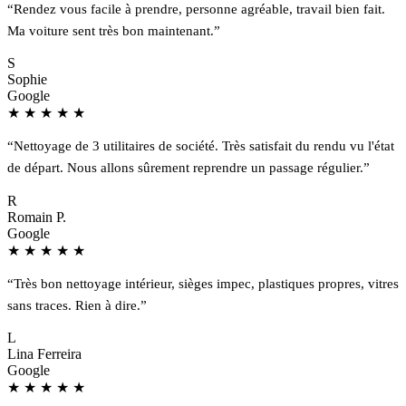
“Rendez vous facile à prendre, personne agréable, travail bien fait.
Ma voiture sent très bon maintenant.”
S
Sophie
Google
★
★
★
★
★
“Nettoyage de 3 utilitaires de société. Très satisfait du rendu vu l'état
de départ. Nous allons sûrement reprendre un passage régulier.”
R
Romain P.
Google
★
★
★
★
★
“Très bon nettoyage intérieur, sièges impec, plastiques propres, vitres
sans traces. Rien à dire.”
L
Lina Ferreira
Google
★
★
★
★
★