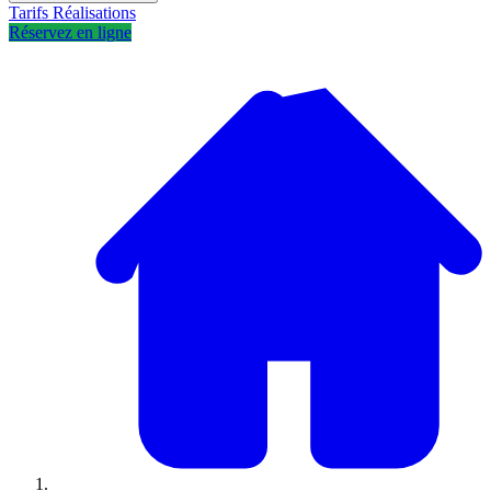
Tarifs
Réalisations
Réservez en ligne