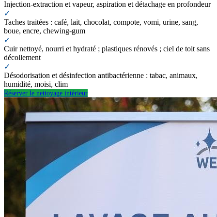
Injection-extraction et vapeur, aspiration et détachage en profondeur
✓
Taches traitées : café, lait, chocolat, compote, vomi, urine, sang,
boue, encre, chewing-gum
✓
Cuir nettoyé, nourri et hydraté ; plastiques rénovés ; ciel de toit sans
décollement
✓
Désodorisation et désinfection antibactérienne : tabac, animaux,
humidité, moisi, clim
Réserver le nettoyage intérieur