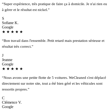
“Super expérience, très pratique de faire ça à domicile. Je n'ai rien eu
à gérer et le résultat est nickel.”
S
Sofiane K.
Google
★
★
★
★
★
“Bon travail dans l'ensemble. Petit retard mais prestation sérieuse et
résultat très correct.”
J
Jeanne
Google
★
★
★
★
★
“Nous avons une petite flotte de 5 voitures. WeCleaned s'est déplacé
directement sur notre site, tout a été bien géré et les véhicules sont
ressortis propres.”
C
Clémence V.
Google