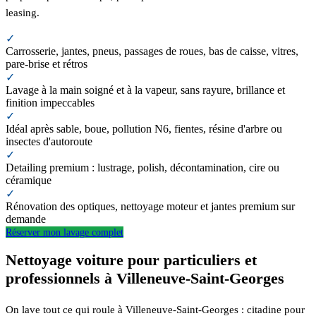
leasing.
✓
Carrosserie, jantes, pneus, passages de roues, bas de caisse, vitres,
pare-brise et rétros
✓
Lavage à la main soigné et à la vapeur, sans rayure, brillance et
finition impeccables
✓
Idéal après sable, boue, pollution N6, fientes, résine d'arbre ou
insectes d'autoroute
✓
Detailing premium : lustrage, polish, décontamination, cire ou
céramique
✓
Rénovation des optiques, nettoyage moteur et jantes premium sur
demande
Réserver mon lavage complet
Nettoyage voiture pour particuliers et
professionnels à Villeneuve-Saint-Georges
On lave tout ce qui roule à Villeneuve-Saint-Georges : citadine pour