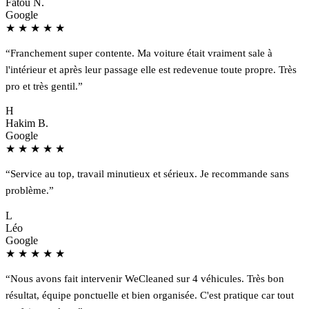
Fatou N.
Google
★
★
★
★
★
“Franchement super contente. Ma voiture était vraiment sale à
l'intérieur et après leur passage elle est redevenue toute propre. Très
pro et très gentil.”
H
Hakim B.
Google
★
★
★
★
★
“Service au top, travail minutieux et sérieux. Je recommande sans
problème.”
L
Léo
Google
★
★
★
★
★
“Nous avons fait intervenir WeCleaned sur 4 véhicules. Très bon
résultat, équipe ponctuelle et bien organisée. C'est pratique car tout