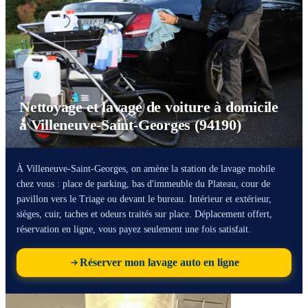
Nettoyage et lavage de voiture à domicile
à Villeneuve-Saint-Georges (94190)
À Villeneuve-Saint-Georges, on amène la station de lavage mobile
chez vous : place de parking, bas d'immeuble du Plateau, cour de
pavillon vers le Triage ou devant le bureau. Intérieur et extérieur,
sièges, cuir, taches et odeurs traités sur place. Déplacement offert,
réservation en ligne, vous payez seulement une fois satisfait.
Réserver mon lavage auto en ligne