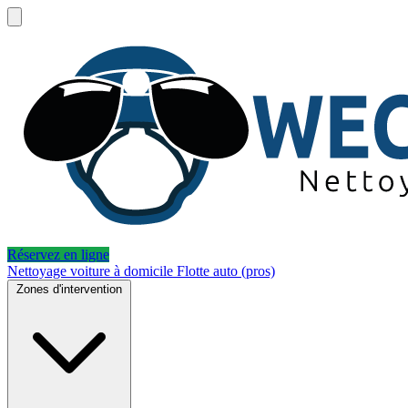
Réservez en ligne
Nettoyage voiture à domicile
Flotte auto (pros)
Zones d'intervention