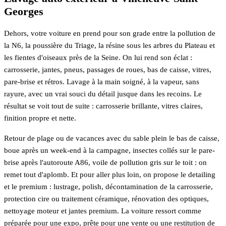
Georges
Dehors, votre voiture en prend pour son grade entre la pollution de
la N6, la poussière du Triage, la résine sous les arbres du Plateau et
les fientes d'oiseaux près de la Seine. On lui rend son éclat :
carrosserie, jantes, pneus, passages de roues, bas de caisse, vitres,
pare-brise et rétros. Lavage à la main soigné, à la vapeur, sans
rayure, avec un vrai souci du détail jusque dans les recoins. Le
résultat se voit tout de suite : carrosserie brillante, vitres claires,
finition propre et nette.
Retour de plage ou de vacances avec du sable plein le bas de caisse,
boue après un week-end à la campagne, insectes collés sur le pare-
brise après l'autoroute A86, voile de pollution gris sur le toit : on
remet tout d'aplomb. Et pour aller plus loin, on propose le detailing
et le premium : lustrage, polish, décontamination de la carrosserie,
protection cire ou traitement céramique, rénovation des optiques,
nettoyage moteur et jantes premium. La voiture ressort comme
préparée pour une expo, prête pour une vente ou une restitution de