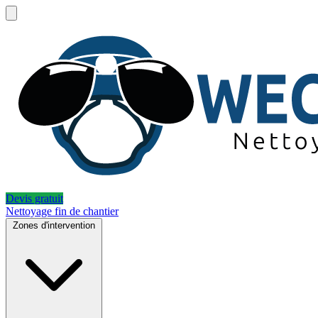
Devis gratuit
Nettoyage fin de chantier
Zones d'intervention