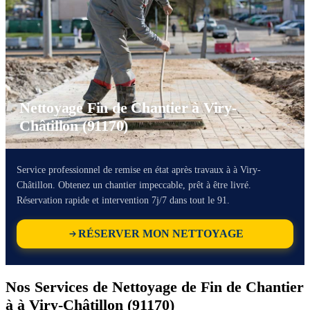
Nettoyage Fin de Chantier à Viry-
Châtillon (91170)
Service professionnel de remise en état après travaux à à Viry-
Châtillon. Obtenez un chantier impeccable, prêt à être livré.
Réservation rapide et intervention 7j/7 dans tout le 91.
RÉSERVER MON NETTOYAGE
Nos Services de Nettoyage de Fin de Chantier
à à Viry-Châtillon (91170)