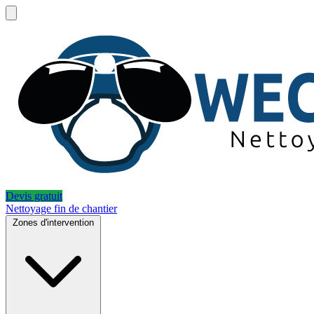
Devis gratuit
Nettoyage fin de chantier
Zones d'intervention