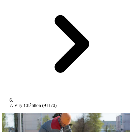
Viry-Châtillon (91170)