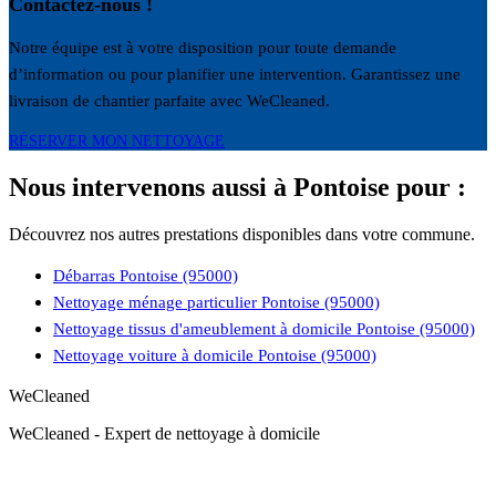
Contactez-nous !
Notre équipe est à votre disposition pour toute demande
d’information ou pour planifier une intervention. Garantissez une
livraison de chantier parfaite avec WeCleaned.
RÉSERVER MON NETTOYAGE
Nous intervenons aussi à Pontoise pour :
Découvrez nos autres prestations disponibles dans votre commune.
Débarras Pontoise (95000)
Nettoyage ménage particulier Pontoise (95000)
Nettoyage tissus d'ameublement à domicile Pontoise (95000)
Nettoyage voiture à domicile Pontoise (95000)
WeCleaned
WeCleaned - Expert de nettoyage à domicile