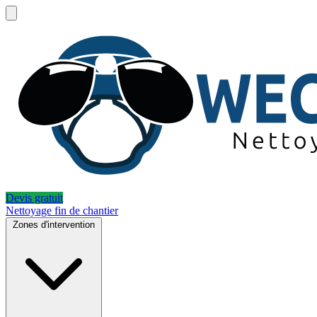
Devis gratuit
Nettoyage fin de chantier
Zones d'intervention