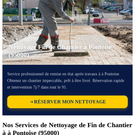
Nettoyage Fin de Chantier à Pontoise
(95000)
Service professionnel de remise en état après travaux à à Pontoise.
Obtenez un chantier impeccable, prêt à être livré. Réservation rapide
et intervention 7j/7 dans tout le 91.
RÉSERVER MON NETTOYAGE
Nos Services de Nettoyage de Fin de Chantier
à à Pontoise (95000)